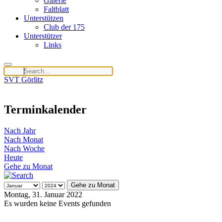
Galerie
Faltblatt
Unterstützen
Club der 175
Unterstützer
Links
SVT Görlitz
Terminkalender
Nach Jahr
Nach Monat
Nach Woche
Heute
Gehe zu Monat
Gehe zu Monat
Montag, 31. Januar 2022
Es wurden keine Events gefunden