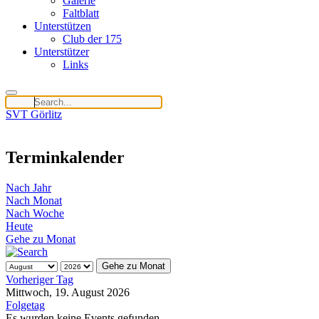
Galerie
Faltblatt
Unterstützen
Club der 175
Unterstützer
Links
SVT Görlitz
Terminkalender
Nach Jahr
Nach Monat
Nach Woche
Heute
Gehe zu Monat
Gehe zu Monat
Vorheriger Tag
Mittwoch, 19. August 2026
Folgetag
Es wurden keine Events gefunden