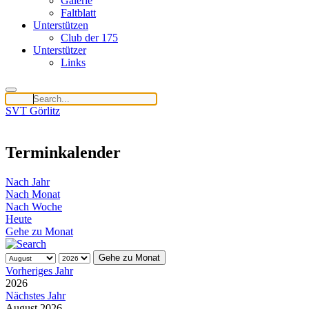
Galerie
Faltblatt
Unterstützen
Club der 175
Unterstützer
Links
SVT Görlitz
Terminkalender
Nach Jahr
Nach Monat
Nach Woche
Heute
Gehe zu Monat
Gehe zu Monat
Vorheriges Jahr
2026
Nächstes Jahr
August 2026